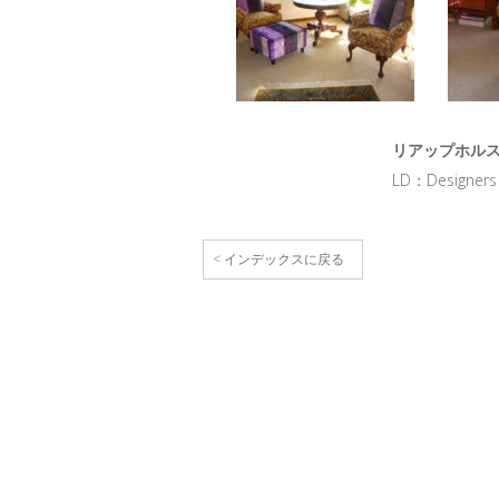
リアップホルスト
LD：Designers
< インデックスに戻る