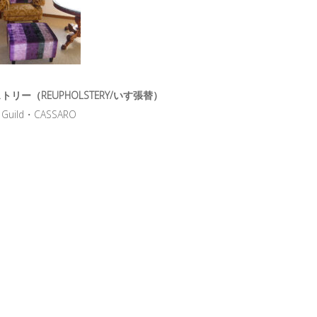
リー（REUPHOLSTERY/いす張替）
 Guild・CASSARO