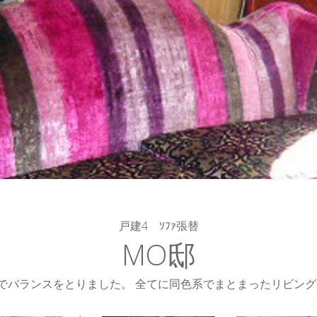
戸建4 ｿﾌｧ張替
MO邸
でバランスをとりました。 全てに同色系でまとまったリビン