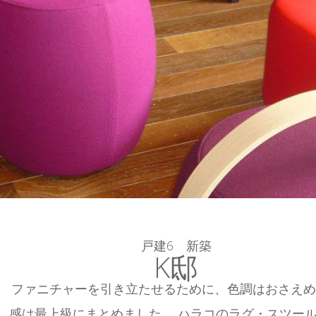
戸建6 新築
K邸
ファニチャーを引き立たせるために、色調はおさえめ
感は最上級にまとめました。 ハラコのラグ・スツー