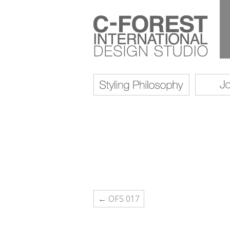
投
← OFS 017
稿