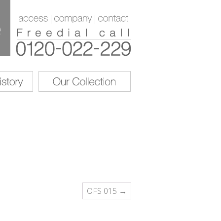
OFS 015 →